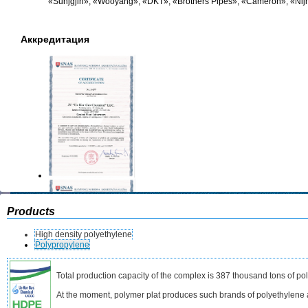
«Sunjgjin», «Wooyang», «DKT», «Brothers Pipes», «Cameron», «Nij
Аккредитация
Products
High density polyethylene
Polypropylene
Total production capacity of the complex is 387 thousand tons of po
At the moment, polymer plat produces such brands of polyethyle