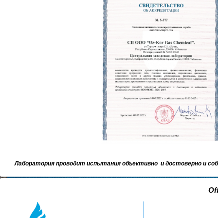
Лаборатория проводит испытания объективно и достоверно и со
Of