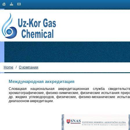
Home
/
О компании
Международная аккредитация
Словацкая национальная аккредитационная служба свидетельс
хроматографические, физико-химические, физические испытания природ
др. жидких углеводородов, физические, физико-механические испыт
диапазоном аккредитации.