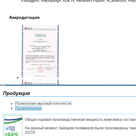
«Sunjgjin», «Wooyang», «DKT», «Brothers Pipes», «Cameron», «Nij
Аккредитация
Продукция
Полиэтилен высокой плотности
Полипропилен
Общая годовая производственная мощность комплекса составл
На данный момент Заводом полимеров были произведены такие
J2210