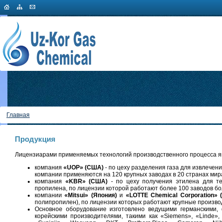
Главная
Продукция
Лицензиарами применяемых технологий производственного процесса я
компания
«UOP»
(США)
- по цеху разделения газа для извлечени
компании применяются на 120 крупных заводах в 20 странах мир
компания
«KBR» (США)
- по цеху получения этилена для те
пропилена, по лицензии которой работают более 100 заводов бол
компании
«Mitsui» (Япония)
и
«LOTTE Chemical Corporation» 
полипропилен), по лицензии которых работают крупные производ
Основное оборудование изготовлено ведущими германскими, 
корейскими производителями, такими как «Siemens», «Linde», «H