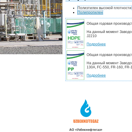
Полиэтилен высокой плотности
Полипропилен
Общая годовая производст
На данный момент Заводом
J2210
Подробнее
Общая годовая производст
На данный момент Заводом
130A, FC-550, FR-160, FR-17
Подробнее
AO «Узбекнефтегаз»